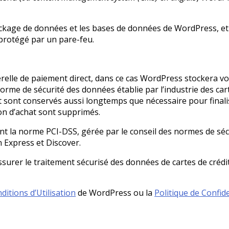
ckage de données et les bases de données de WordPress, et 
protégé par un pare-feu.
serelle de paiement direct, dans ce cas WordPress stockera v
rme de sécurité des données établie par l’industrie des ca
at sont conservés aussi longtemps que nécessaire pour fin
ion d’achat sont supprimés.
t la norme PCI-DSS, gérée par le conseil des normes de sécuri
n Express et Discover.
urer le traitement sécurisé des données de cartes de crédit
ditions d’Utilisation
de WordPress ou la
Politique de Confide