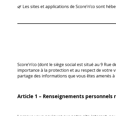
🌿 Les sites et applications de Score’n’co sont héb
Score’n’co (dont le siège social est situé au 9 Rue
importance à la protection et au respect de votre vi
partage des informations que vous êtes amenés à four
Article 1 – Renseignements personnels r