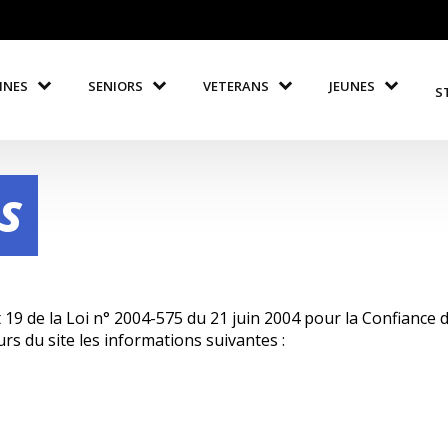
INES
SENIORS
VETERANS
JEUNES
S
S
 19 de la Loi n° 2004-575 du 21 juin 2004 pour la Confiance 
urs du site les informations suivantes :