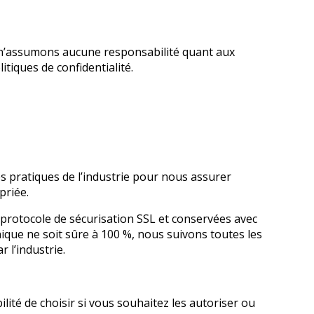
us n’assumons aucune responsabilité quant aux
tiques de confidentialité.
 pratiques de l’industrie pour nous assurer
priée.
du protocole de sécurisation SSL et conservées avec
que ne soit sûre à 100 %, nous suivons toutes les
l’industrie.
lité de choisir si vous souhaitez les autoriser ou