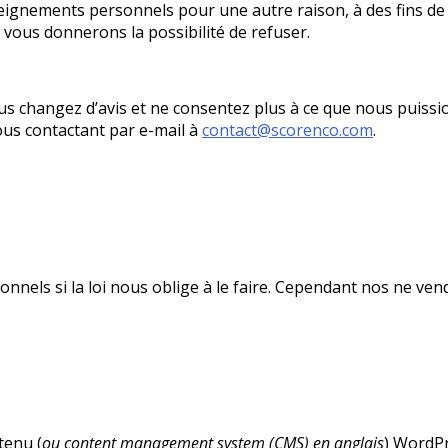
eignements personnels pour une autre raison, à des fins 
vous donnerons la possibilité de refuser.
s changez d’avis et ne consentez plus à ce que nous puissio
ous contactant par e-mail à
contact@scorenco.com
.
nels si la loi nous oblige à le faire. Cependant nos ne ve
tenu (
ou content management system (CMS) en anglais
) WordPr