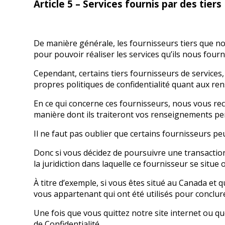
Article 5 – Services fournis par des tiers
De manière générale, les fournisseurs tiers que no
pour pouvoir réaliser les services qu’ils nous fourn
Cependant, certains tiers fournisseurs de service
propres politiques de confidentialité quant aux r
En ce qui concerne ces fournisseurs, nous vous re
manière dont ils traiteront vos renseignements pe
Il ne faut pas oublier que certains fournisseurs peu
Donc si vous décidez de poursuivre une transaction 
la juridiction dans laquelle ce fournisseur se situe o
À titre d’exemple, si vous êtes situé au Canada et 
vous appartenant qui ont été utilisés pour conclure 
Une fois que vous quittez notre site internet ou que
de Confidentialité.