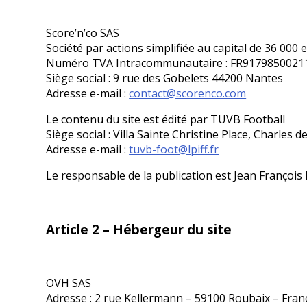
Score’n’co SAS
Société par actions simplifiée au capital de 36 0
Numéro TVA Intracommunautaire : FR91798500211
Siège social : 9 rue des Gobelets 44200 Nantes
Adresse e-mail :
contact@scorenco.com
Le contenu du site est édité par TUVB Football
Siège social : Villa Sainte Christine Place, Charle
Adresse e-mail :
tuvb-foot@lpiff.fr
Le responsable de la publication est Jean François 
Article 2 – Hébergeur du site
OVH SAS
Adresse : 2 rue Kellermann – 59100 Roubaix – Fran