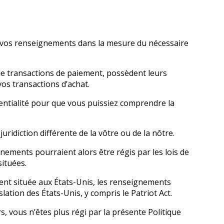
uer vos renseignements dans la mesure du nécessaire
de transactions de paiement, possèdent leurs
os transactions d’achat.
entialité pour que vous puissiez comprendre la
uridiction différente de la vôtre ou de la nôtre.
gnements pourraient alors être régis par les lois de
situées.
ment située aux États-Unis, les renseignements
lation des États-Unis, y compris le Patriot Act.
rs, vous n’êtes plus régi par la présente Politique