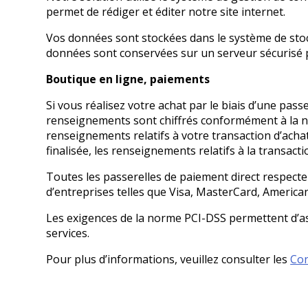
permet de rédiger et éditer notre site internet.
Vos données sont stockées dans le système de sto
données sont conservées sur un serveur sécurisé 
Boutique en ligne, paiements
Si vous réalisez votre achat par le biais d’une pas
renseignements sont chiffrés conformément à la no
renseignements relatifs à votre transaction d’ach
finalisée, les renseignements relatifs à la transact
Toutes les passerelles de paiement direct respecten
d’entreprises telles que Visa, MasterCard, America
Les exigences de la norme PCI-DSS permettent d’ass
services.
Pour plus d’informations, veuillez consulter les
Con