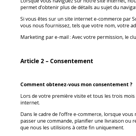
Lorsque vous naviguez sur notre site internet, no
permet d’obtenir plus de détails au sujet du naviga
Si vous êtes sur un site internet e-commerce par S
vous nous fournissez, tels que votre nom, votre ad
Marketing par e-mail : Avec votre permission, le cl
Article 2 – Consentement
Comment obtenez-vous mon consentement ?
Lors de votre première visite et tous les trois moi
internet.
Dans le cadre de l’offre e-commerce, lorsque vous 
passer une commande, planifier une livraison ou 
que nous les utilisions à cette fin uniquement.