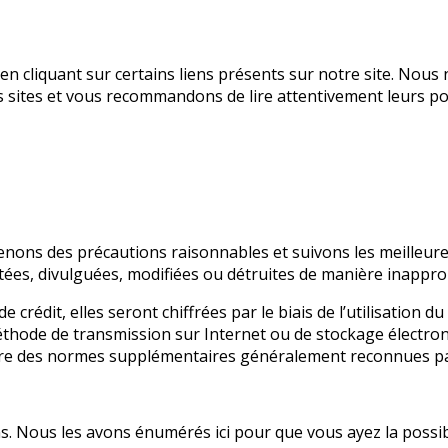
en cliquant sur certains liens présents sur notre site. No
s sites et vous recommandons de lire attentivement leurs poli
ons des précautions raisonnables et suivons les meilleures
tées, divulguées, modifiées ou détruites de manière inappro
 crédit, elles seront chiffrées par le biais de l’utilisation 
thode de transmission sur Internet ou de stockage électroni
re des normes supplémentaires généralement reconnues par 
ns. Nous les avons énumérés ici pour que vous ayez la possibi