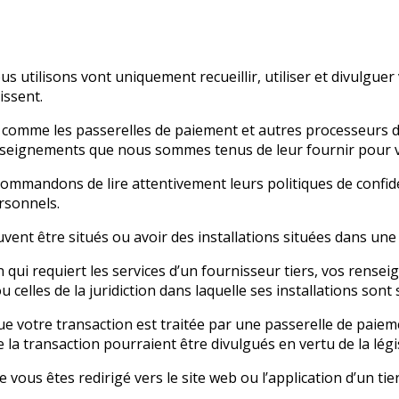
us utilisons vont uniquement recueillir, utiliser et divulg
issent.
s, comme les passerelles de paiement et autres processeurs 
enseignements que nous sommes tenus de leur fournir pour v
commandons de lire attentivement leurs politiques de confid
rsonnels.
vent être situés ou avoir des installations situées dans une j
qui requiert les services d’un fournisseur tiers, vos rensei
u celles de la juridiction dans laquelle ses installations sont 
que votre transaction est traitée par une passerelle de paie
la transaction pourraient être divulgués en vertu de la légis
 vous êtes redirigé vers le site web ou l’application d’un tie