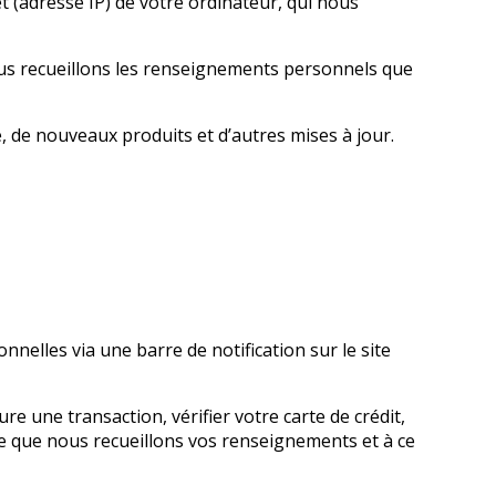
 (adresse IP) de votre ordinateur, qui nous
nous recueillons les renseignements personnels que
, de nouveaux produits et d’autres mises à jour.
nelles via une barre de notification sur le site
 une transaction, vérifier votre carte de crédit,
 que nous recueillons vos renseignements et à ce