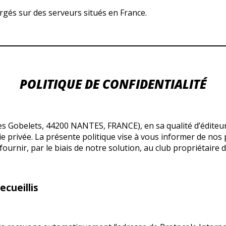
ergés sur des serveurs situés en France.
POLITIQUE DE CONFIDENTIALITÉ
 des Gobelets, 44200 NANTES, FRANCE), en sa qualité d’éditeu
e privée. La présente politique vise à vous informer de nos pra
nir, par le biais de notre solution, au club propriétaire de 
ecueillis