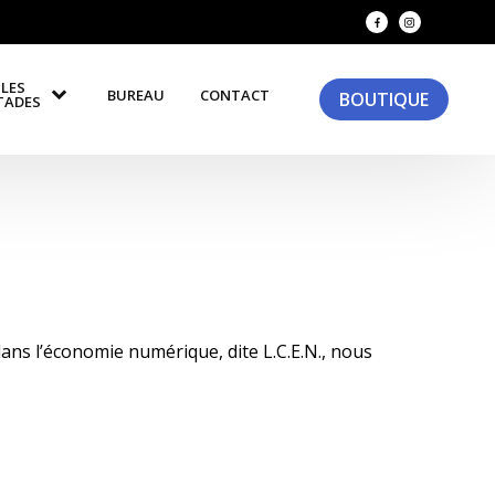
LES
BUREAU
CONTACT
BOUTIQUE
TADES
dans l’économie numérique, dite L.C.E.N., nous