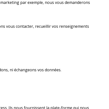
de marketing par exemple, nous vous demanderons
ns vous contacter, recueillir vos renseignements
ndons, ni échangeons vos données.
ess. Ils nous fournissent la plate-forme qui nous