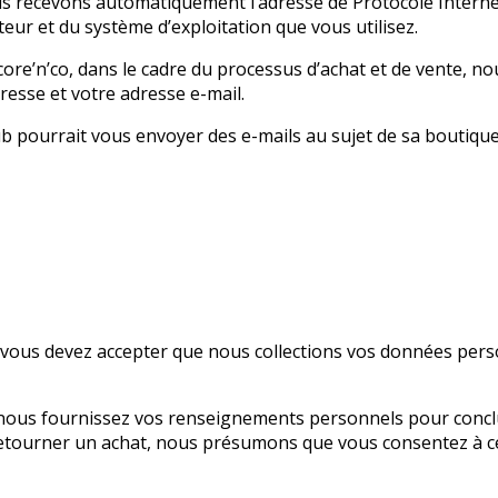
us recevons automatiquement l’adresse de Protocole Internet
teur et du système d’exploitation que vous utilisez.
core’n’co, dans le cadre du processus d’achat et de vente, 
resse et votre adresse e-mail.
ub pourrait vous envoyer des e-mails au sujet de sa boutique
s vous devez accepter que nous collections vos données person
nous fournissez vos renseignements personnels pour conclure
retourner un achat, nous présumons que vous consentez à ce