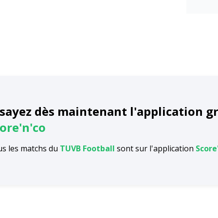
sayez dès maintenant l'application g
ore'n'co
s les matchs du
TUVB Football
sont sur l'application
Score'