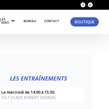
LES
BUREAU
CONTACT
BOUTIQUE
TADES
LES ENTRAÎNEMENTS
Le mercredi de 14:00 à 15:30
Où ? STADE ROBERT DESNOS