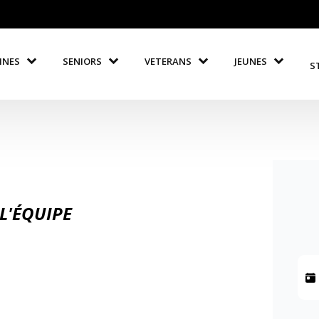
INES
SENIORS
VETERANS
JEUNES
S
L'ÉQUIPE