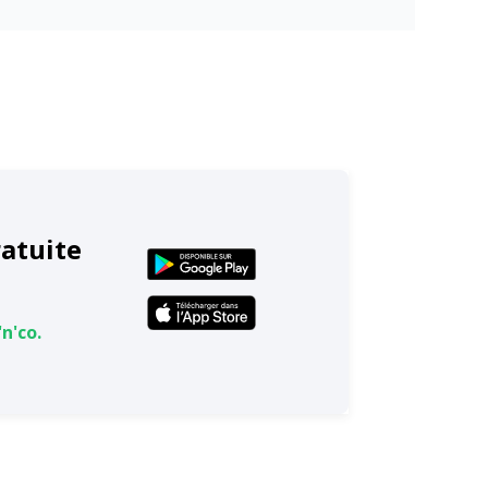
ratuite
n'co.