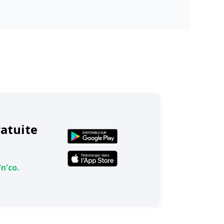
ratuite
n'co.