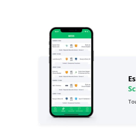
Es
Sc
Tou