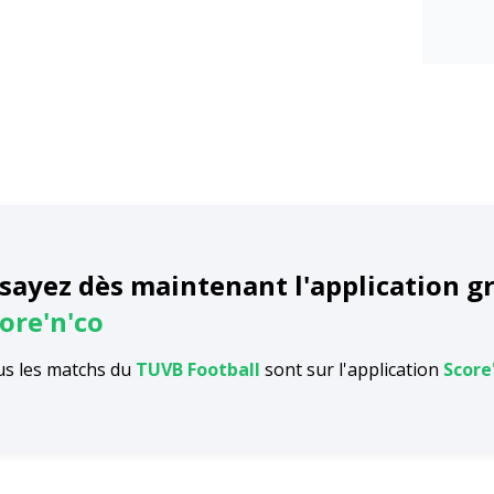
sayez dès maintenant l'application g
ore'n'co
s les matchs du
TUVB Football
sont sur l'application
Score'