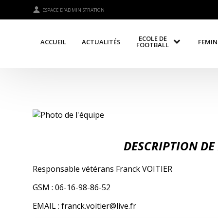
ESPACE D'ADMINISTRATION
ECOLE DE
ACCUEIL
ACTUALITÉS
FEMIN
FOOTBALL
DESCRIPTION DE 
Responsable vétérans Franck VOITIER
GSM : 06-16-98-86-52
EMAIL : franck.voitier@live.fr