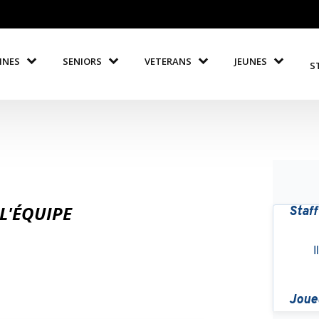
INES
SENIORS
VETERANS
JEUNES
S
L'ÉQUIPE