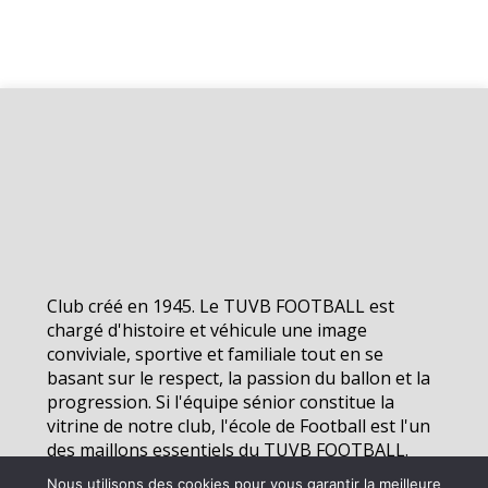
Club créé en 1945. Le TUVB FOOTBALL est
chargé d'histoire et véhicule une image
conviviale, sportive et familiale tout en se
basant sur le respect, la passion du ballon et la
progression. Si l'équipe sénior constitue la
vitrine de notre club, l'école de Football est l'un
des maillons essentiels du TUVB FOOTBALL.
Nous utilisons des cookies pour vous garantir la meilleure