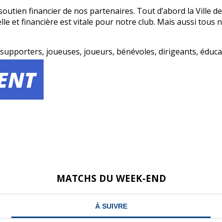
 soutien financier de nos partenaires. Tout d’abord la Ville 
lle et financière est vitale pour notre club. Mais aussi tou
supporters, joueuses, joueurs, bénévoles, dirigeants, éduca
DENT
MATCHS DU WEEK-END