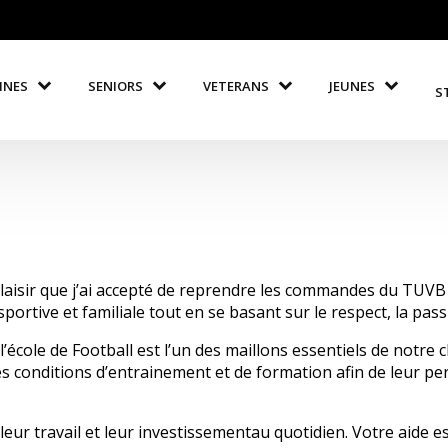
INES
SENIORS
VETERANS
JEUNES
S
plaisir que j’ai accepté de reprendre les commandes du TUVB F
sportive et familiale tout en se basant sur le respect, la pas
 l’école de Football est l’un des maillons essentiels de notre c
eures conditions d’entrainement et de formation afin de leur p
ur travail et leur investissementau quotidien. Votre aide es