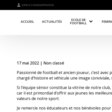
ESPACE D'ADMINISTRATION
ECOLE DE
ACCUEIL
ACTUALITÉS
FEMIN
FOOTBALL
17 mai 2022 |
Non classé
Passionné de football et ancien joueur, c’est avec 
chargé d’histoire et véhicule une image conviviale, 
Si l’équipe sénior constitue la vitrine de notre club,
car il est primordial d’offrir aux jeunes les meill
valeurs de notre sport.
Je remercie nos éducateurs et nos bénévoles pour le