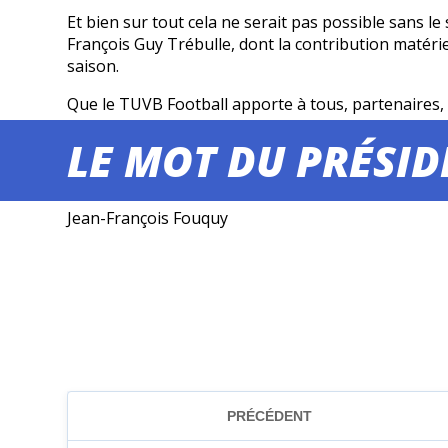
Et bien sur tout cela ne serait pas possible sans le
François Guy Trébulle, dont la contribution matérie
saison.
Que le TUVB Football apporte à tous, partenaires, 
A bientôt sur les terrains !
LE MOT DU PRÉSI
Sportivement,
Jean-François Fouquy