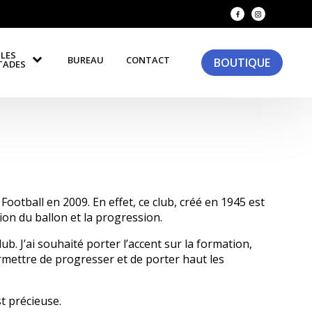
LES
BUREAU
CONTACT
BOUTIQUE
TADES
ootball en 2009. En effet, ce club, créé en 1945 est
sion du ballon et la progression.
lub. J’ai souhaité porter l’accent sur la formation,
ermettre de progresser et de porter haut les
t précieuse.