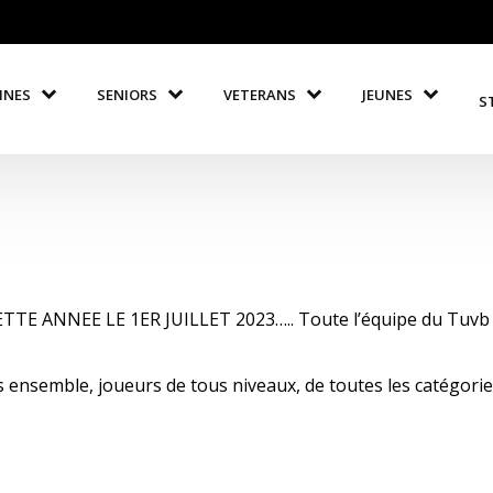
INES
SENIORS
VETERANS
JEUNES
S
E ANNEE LE 1ER JUILLET 2023….. Toute l’équipe du Tuvb 
us ensemble, joueurs de tous niveaux, de toutes les catégories