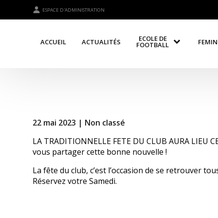
ESPACE D'ADMINISTRATION
ECOLE DE
ACCUEIL
ACTUALITÉS
FEMIN
FOOTBALL
22 mai 2023 |
Non classé
LA TRADITIONNELLE FETE DU CLUB AURA LIEU CETT
vous partager cette bonne nouvelle !
La fête du club, c’est l’occasion de se retrouver to
Réservez votre Samedi.