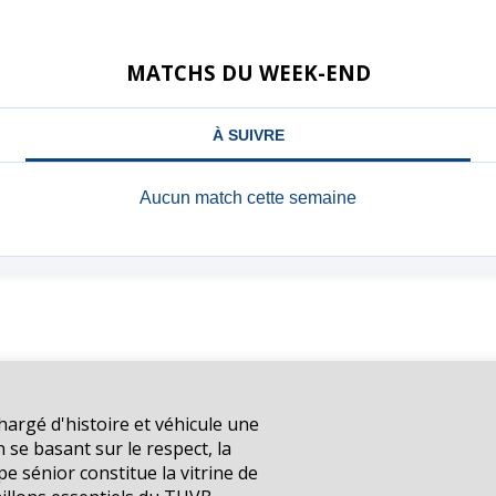
MATCHS DU WEEK-END
argé d'histoire et véhicule une
n se basant sur le respect, la
pe sénior constitue la vitrine de