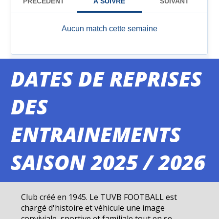
DATES DE REPRISES
DES
ENTRAINEMENTS
SAISON 2025 / 2026
Club créé en 1945. Le TUVB FOOTBALL est
chargé d'histoire et véhicule une image
conviviale, sportive et familiale tout en se