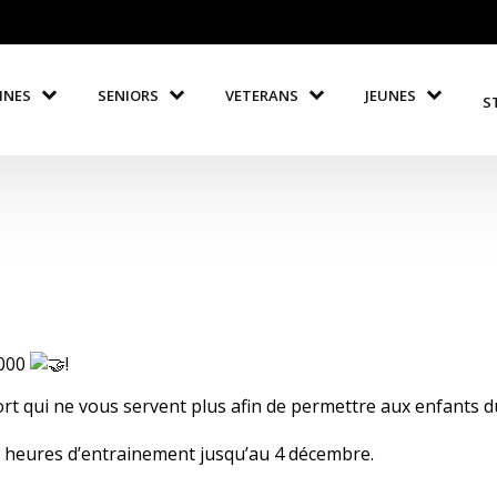
INES
SENIORS
VETERANS
JEUNES
S
2000
!
t qui ne vous servent plus afin de permettre aux enfants du
x heures d’entrainement jusqu’au 4 décembre.