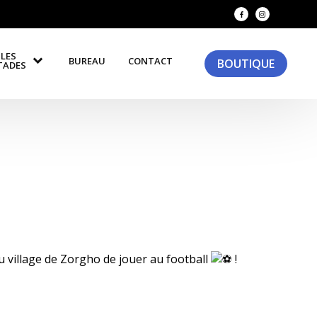
LES
BUREAU
CONTACT
BOUTIQUE
TADES
 village de Zorgho de jouer au football
!