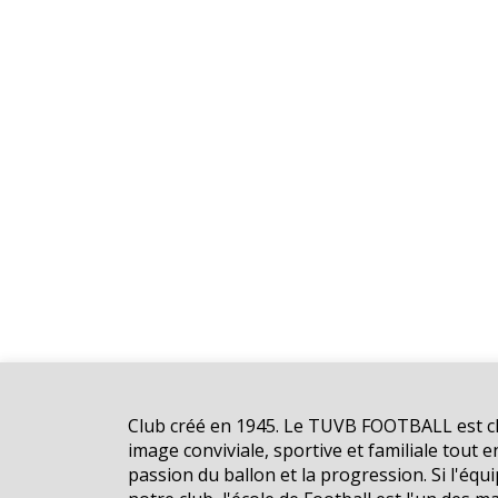
Club créé en 1945. Le TUVB FOOTBALL est ch
image conviviale, sportive et familiale tout e
passion du ballon et la progression. Si l'équi