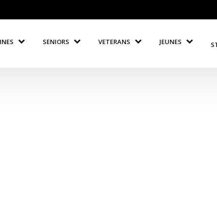
INES
SENIORS
VETERANS
JEUNES
S