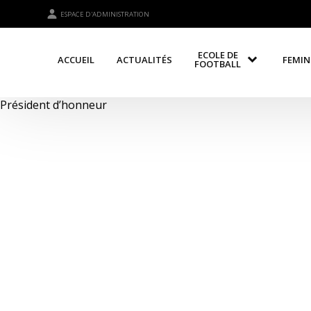
ESPACE D'ADMINISTRATION
ECOLE DE
ACCUEIL
ACTUALITÉS
FEMIN
FOOTBALL
Président d’honneur