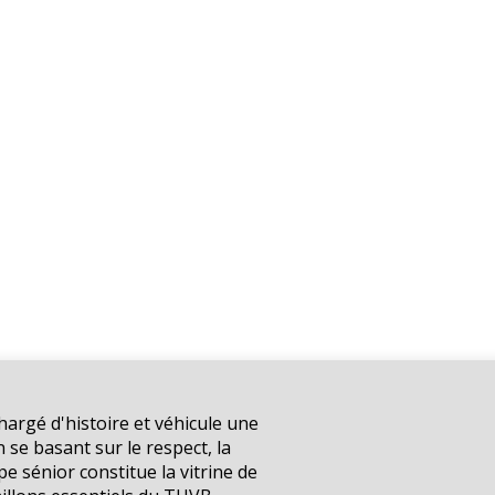
argé d'histoire et véhicule une
n se basant sur le respect, la
pe sénior constitue la vitrine de