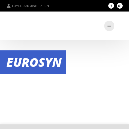
ESPACE D'ADMINISTRATION
EUROSYN