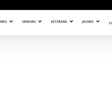
INES
SENIORS
VETERANS
JEUNES
S