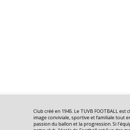
Club créé en 1945. Le TUVB FOOTBALL est ch
image conviviale, sportive et familiale tout e
passion du ballon et la progression. Si l'équi