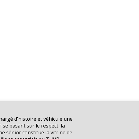
argé d'histoire et véhicule une
n se basant sur le respect, la
pe sénior constitue la vitrine de